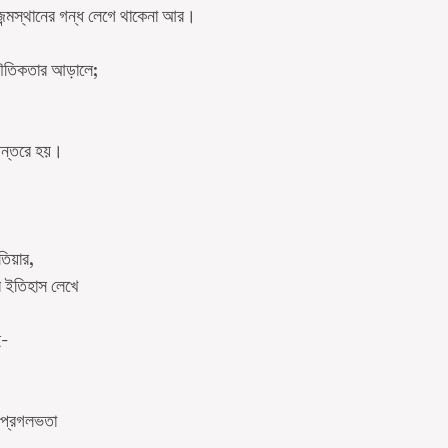
্মস্থানের গন্ধ লেগে থাকেনা আর।
ৌতিকতার আড়ালে;
অন্তরে হয়।
,
তিয়ার,
ার ইতিহাস লেখে
ই-
 প্রগলভতা