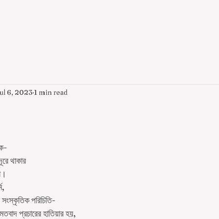
ul 6, 2023
1 min read
কে-
দূরে থাকার
নো।
ম,
সংস্কৃতিক পরিচিতি-
মতবাদ প্রচারের হাতিয়ার হয়,