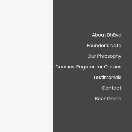
About Bhāva
Founder’s Note
Our Philosophy
Our Courses: Register for Classes
Testimonials
Contact
Book Online