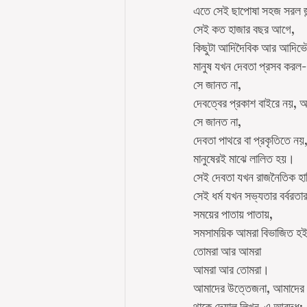
এতে সেই ছাপোষা সহজ সরল জন
সেই কত হাজার বছর আগে,
কিছুটা আদিদৈবিক আর আদিভ
মানুষ যখন দেবতা প্রসব করল-
সে জানত না,
দেবত্বের প্রকাশ বাইরে নয়, 
সে জানত না,
দেবতা পাথরে বা প্রকৃতিতে নয়
মানুষেরই মাঝে লালিত হয়।
সেই দেবতা যখন রাজনৈতিক হা
সেই ধর্ম যখন সভ্যতার বর্বরত
সময়ের পাতায় পাতায়,
সমসাময়িক আমরা বিভাজিত হ
তোমরা আর আমরা
আমরা আর তোমরা।
আমাদের উত্তেজনা, আমাদের
থাকে দেয়াল লিখন-এ আবদ্ধ;